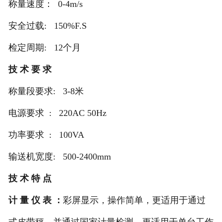
称量速度： 0-4m/s
安全过载: 150%F.S
检定周期: 12个月
技 术 要 求
称量段要求: 3-8米
电源要求 : 220AC 50Hz
功率要求 : 100VA
输送机宽度: 500-2400mm
技 术 特 点
计 量 仪 表 ：
彩屏显示，操作简单，更适用于通过
式皮带秤，并通过国家计量检测，更适用于单台工作