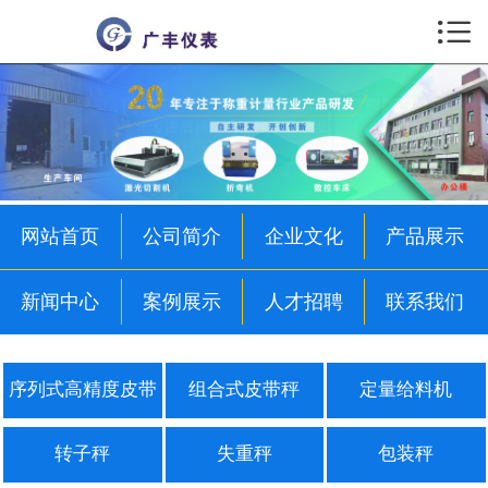

首页

公司简介
企业文化
产品展示
网站首页
公司简介
企业文化
产品展示
新闻中心
新闻中心
案例展示
人才招聘
联系我们
案例展示
人才招聘
序列式高精度皮带
组合式皮带秤
定量给料机
联系我们
秤
转子秤
失重秤
包装秤