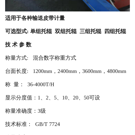
适用于各种输送皮带计量
可选型式: 单组托辊 双组托辊 三组托辊 四组托辊
技 术 参 数
称量方式: 混合数字称重方式
台面长度: 1200mm
，
2400mm，3600mm，4800mm
称 量： 36-4000T/H
显示分度值：1、2、5、10、20、50可设
称量准确度：3级
技术标准： GB/T 7724