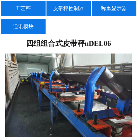
工艺秤
皮带秤控制器
称重显示器
通讯模块
四组组合式皮带秤nDEL06