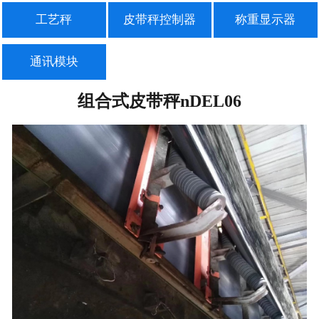
工艺秤
皮带秤控制器
称重显示器
通讯模块
组合式皮带秤nDEL06