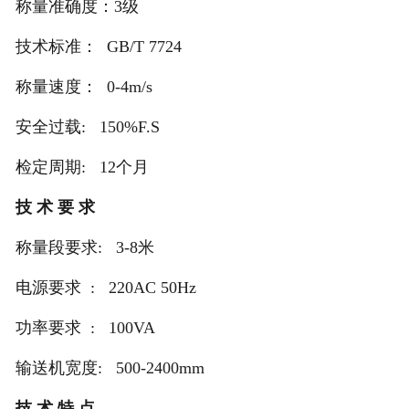
称量准确度：3级
技术标准： GB/T 7724
称量速度： 0-4m/s
安全过载: 150%F.S
检定周期: 12个月
技 术 要 求
称量段要求: 3-8米
电源要求 : 220AC 50Hz
功率要求 : 100VA
输送机宽度: 500-2400mm
技 术 特 点