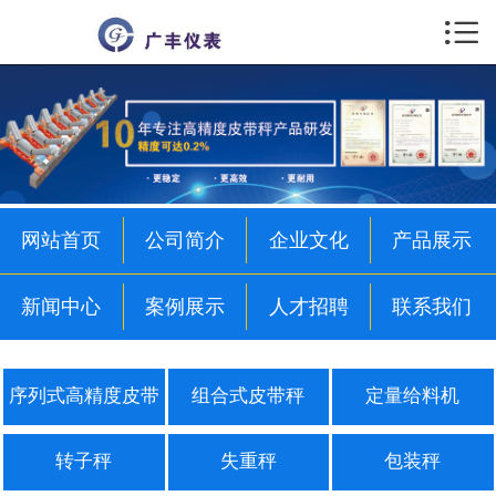

首页

公司简介
企业文化
产品展示
网站首页
公司简介
企业文化
产品展示
新闻中心
新闻中心
案例展示
人才招聘
联系我们
案例展示
人才招聘
序列式高精度皮带
组合式皮带秤
定量给料机
联系我们
秤
转子秤
失重秤
包装秤