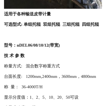
适用于各种输送皮带计量
可选型式: 单组托辊 双组托辊 三组托辊 四组托辊
型号：nDEL06/08/10/12(带宽)
技 术 参 数
称量方式: 混合数字称重方式
台面长度: 1200mm,2400mm，3600mm，4800mm
称 量： 36-4000T/H
显示分度值：1、2、5、10、20、50可设