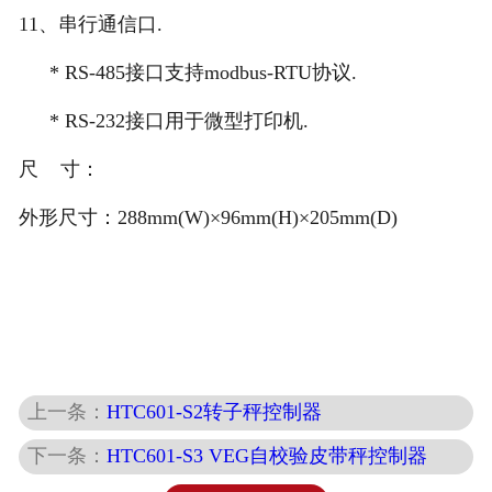
11
、串行通信口.
* RS-485
接口支持modbus-RTU协议.
* RS-232
接口用于微型打印机.
尺 寸：
外形尺寸：288mm(W)×96mm(H)×205mm(D)
上一条：
HTC601-S2转子秤控制器
下一条：
HTC601-S3 VEG自校验皮带秤控制器