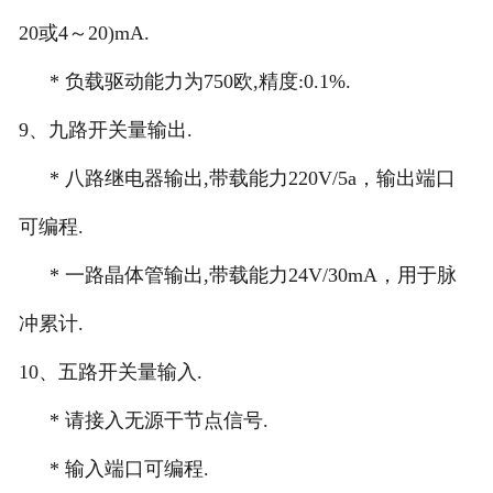
20或4～20)mA.
*
负载驱动能力为750欧,精度:0.1%.
9
、九路
开关量输出.
*
八路继电器输出,带载能力220V/5a，输出端口
可编程.
*
一路晶体管输出,带载能力24V/30mA，用于脉
冲累计.
10
、五路开关量输入.
*
请接入无源干节点信号.
*
输入端口可编程.