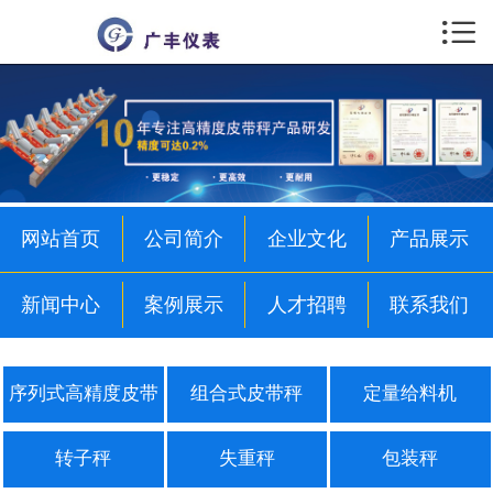

首页

公司简介
企业文化
产品展示
网站首页
公司简介
企业文化
产品展示
新闻中心
新闻中心
案例展示
人才招聘
联系我们
案例展示
人才招聘
序列式高精度皮带
组合式皮带秤
定量给料机
联系我们
秤
转子秤
失重秤
包装秤