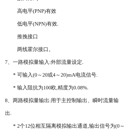
高电平(PNP)有效
低电平(NPN)有效.
推挽接口
两线霍尔接口。
7
、一路模拟量输入:
外部流量设定.
*
可输入(0～20或4～20)mA电流信号.
*
输入阻抗为100欧,精度为0.08%.
8
、两路模拟量输出:
用于主控制输出、瞬时流量输
出.
* 2
个12位相互隔离模拟输出通道,输出信号为(0～