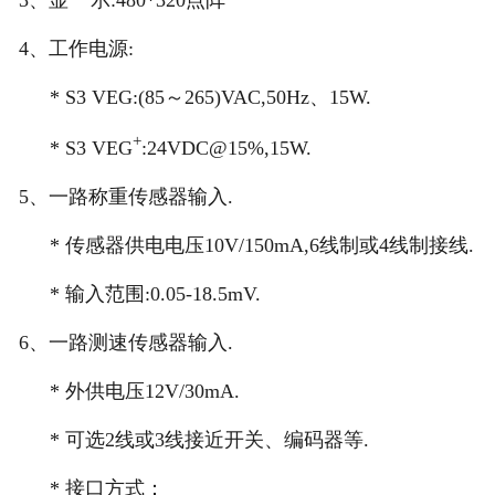
4
、工作电源:
* S3 VEG:(85
～
265)VAC,50Hz
、15W.
+
* S3 VEG
:24VDC@15%,15W.
5
、一路称重传感器输入.
*
传感器供电电压10V/150mA,6线制或4线制接线.
*
输入范围:0.05-18.5mV.
6
、一路测速传感器输入.
*
外供电压12V/30mA.
*
可选2线或3线接近开关、编码器等.
*
接口方式：