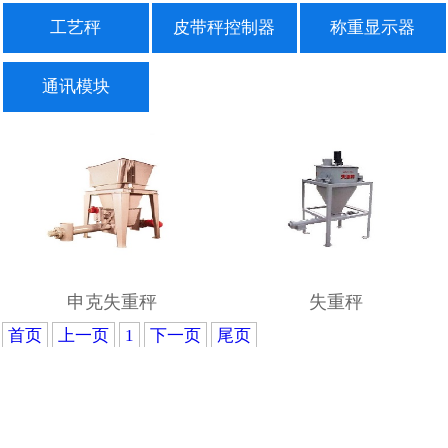
工艺秤
皮带秤控制器
称重显示器
通讯模块
申克失重秤
失重秤
首页
上一页
1
下一页
尾页