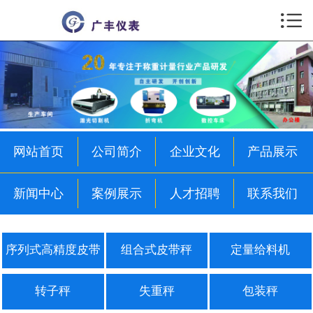

首页

公司简介
企业文化
产品展示
网站首页
公司简介
企业文化
产品展示
新闻中心
新闻中心
案例展示
人才招聘
联系我们
案例展示
人才招聘
序列式高精度皮带
组合式皮带秤
定量给料机
联系我们
秤
转子秤
失重秤
包装秤